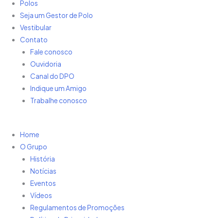
Polos
Seja um Gestor de Polo
Vestibular
Contato
Fale conosco
Ouvidoria
Canal do DPO
Indique um Amigo
Trabalhe conosco
Home
O Grupo
História
Notícias
Eventos
Vídeos
Regulamentos de Promoções