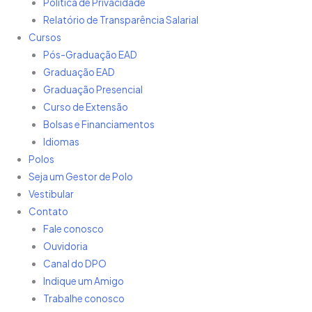
Política de Privacidade
Relatório de Transparência Salarial
Cursos
Pós-Graduação EAD
Graduação EAD
Graduação Presencial
Curso de Extensão
Bolsas e Financiamentos
Idiomas
Polos
Seja um Gestor de Polo
Vestibular
Contato
Fale conosco
Ouvidoria
Canal do DPO
Indique um Amigo
Trabalhe conosco