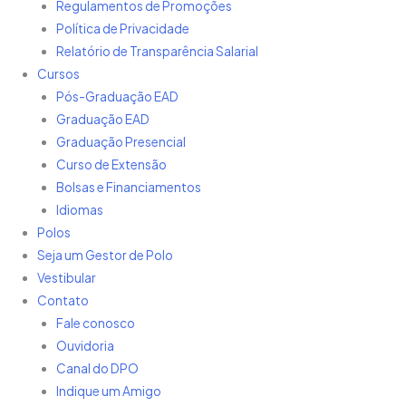
Regulamentos de Promoções
Política de Privacidade
Relatório de Transparência Salarial
Cursos
Pós-Graduação EAD
Graduação EAD
Graduação Presencial
Curso de Extensão
Bolsas e Financiamentos
Idiomas
Polos
Seja um Gestor de Polo
Vestibular
Contato
Fale conosco
Ouvidoria
Canal do DPO
Indique um Amigo