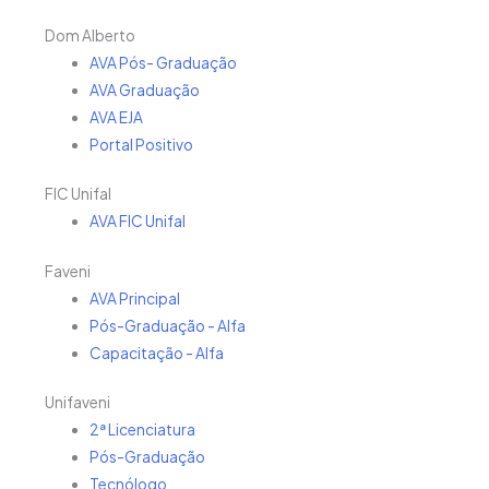
Dom Alberto
AVA Pós- Graduação
AVA Graduação
AVA EJA
Portal Positivo
FIC Unifal
AVA FIC Unifal
Faveni
AVA Principal
Pós-Graduação - Alfa
Capacitação - Alfa
Unifaveni
2ª Licenciatura
Pós-Graduação
Tecnólogo