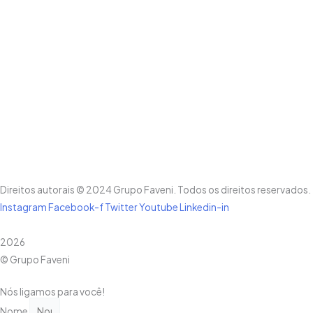
Direitos autorais © 2024 Grupo Faveni. Todos os direitos reservados.
Instagram
Facebook-f
Twitter
Youtube
Linkedin-in
0800 591 0700
2026
© Grupo Faveni
Nós ligamos para você!
Nome