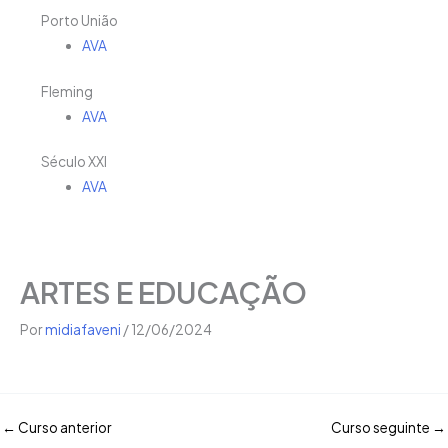
Porto União
AVA
Fleming
AVA
Século XXI
AVA
ARTES E EDUCAÇÃO
Por
midiafaveni
/
12/06/2024
←
Curso anterior
Curso seguinte
→