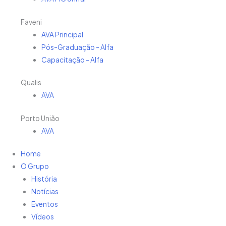
Faveni
AVA Principal
Pós-Graduação - Alfa
Capacitação - Alfa
Qualis
AVA
Porto União
AVA
Home
O Grupo
História
Notícias
Eventos
Vídeos