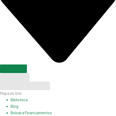
Pesquisar
Resultados
Ver todos os resultados
Mapa do Site
Biblioteca
Blog
Bolsas e Financiamentos