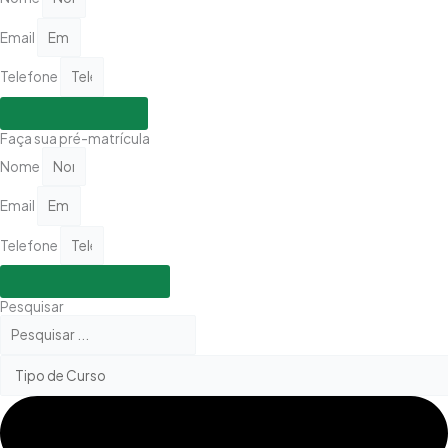
Email
Telefone
Solicitar Ligação
Faça sua pré-matrícula
Nome
Email
Telefone
Fazer pré-matrícula
Pesquisar