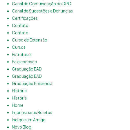
Canal de Comunicação do DPO
Canal de Sugestões e Denúncias
Certificações
Contato
Contato
Curso de Extensão
Cursos
Estruturas
Fale conosco
Graduação EAD
Graduação EAD
Graduação Presencial
História
História
Home
Imprima seus Boletos
Indique um Amigo
Novo Blog