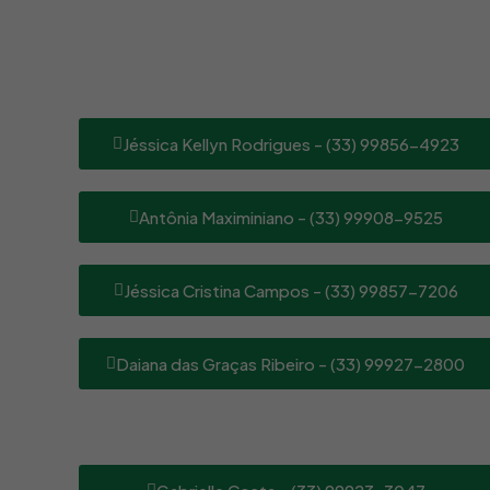
Jéssica Kellyn Rodrigues - (33) 99856-4923
Antônia Maximiniano - (33) 99908-9525
Jéssica Cristina Campos - (33) 99857-7206
Daiana das Graças Ribeiro - (33) 99927-2800