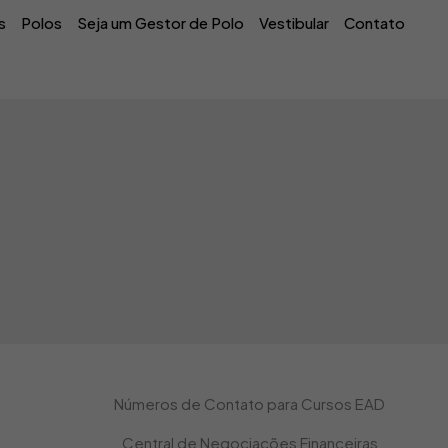
s
Polos
Seja um Gestor de Polo
Vestibular
Contato
Números de Contato para Cursos EAD
Central de Negociações Financeiras