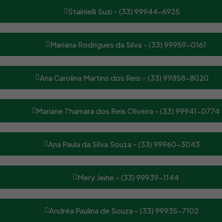
Stainielli Suzi - (33) 99944-6925
Mariana Rodrigues da Silva - (33) 99959-0161
Ana Carolina Martins dos Reis - (33) 99858-8020
Mariane Thamara dos Reis Oliveira - (33) 99941-0774
Ana Paula da Silva Souza - (33) 99960-3043
Mery Jeine - (33) 99939-1144
Andréa Paulina de Souza - (33) 99935-7102