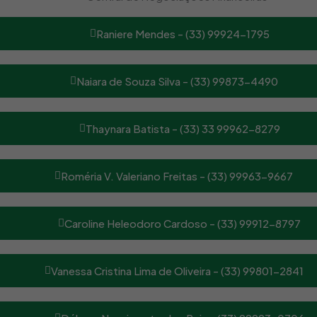
Raniere Mendes - (33) 99924-1795
Naiara de Souza Silva - (33) 99873-4490
Thaynara Batista - (33) 33 99962-8279
Roméria V. Valeriano Freitas - (33) 99963-9667
Caroline Heleodoro Cardoso - (33) 99912-8797
Vanessa Cristina Lima de Oliveira - (33) 99801-2841