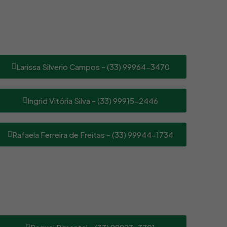
Larissa Silverio Campos - (33) 99964-3470
Ingrid Vitória Silva - (33) 99915-2446
Rafaela Ferreira de Freitas - (33) 99944-1734