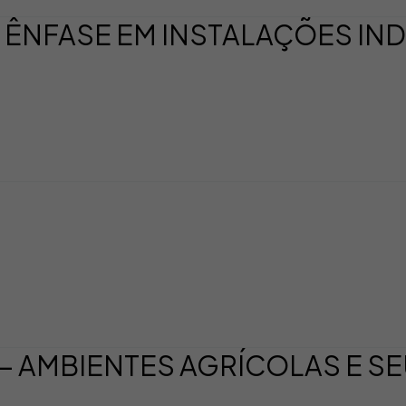
ÊNFASE EM INSTALAÇÕES IND
 AMBIENTES AGRÍCOLAS E S