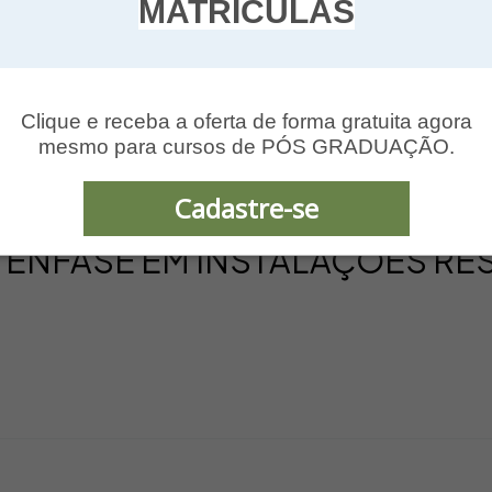
MATRÍCULAS
Clique e receba a oferta de forma gratuita agora
mesmo para cursos de PÓS GRADUAÇÃO.
Cadastre-se
ÊNFASE EM INSTALAÇÕES RES