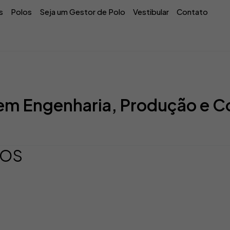
s
Polos
Seja um Gestor de Polo
Vestibular
Contato
m Engenharia, Produção e C
TOS