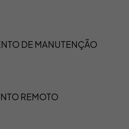
ENTO DE MANUTENÇÃO
ENTO REMOTO