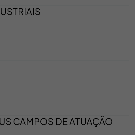
USTRIAIS
EUS CAMPOS DE ATUAÇÃO