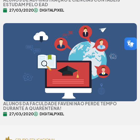
ESTUDAM PELO EAD
27/03/2020
DIGITALPIXEL
ALUNOS DA FACULDADE FAVENI NÃO PERDE TEMPO
DURANTE A QUARENTENA!
27/03/2020
DIGITALPIXEL