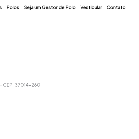
s
Polos
Seja um Gestor de Polo
Vestibular
Contato
 – CEP: 37014-260