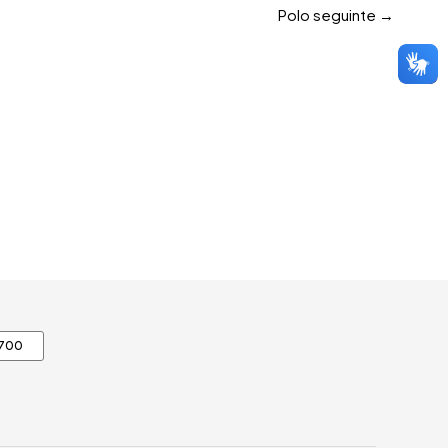
Polo seguinte
→
0700