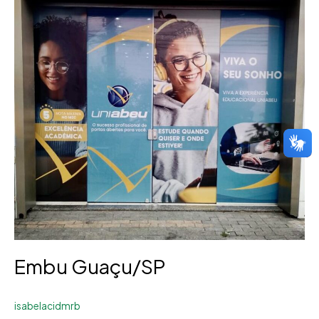
Embu Guaçu/SP
isabelacidmrb