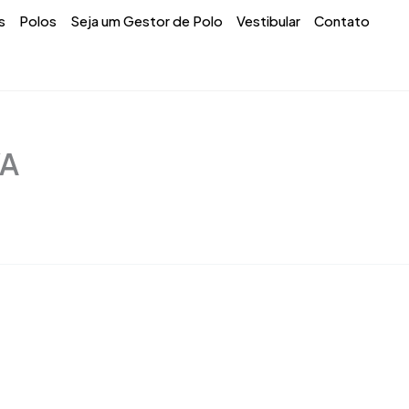
s
Polos
Seja um Gestor de Polo
Vestibular
Contato
VA