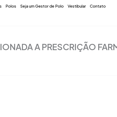
s
Polos
Seja um Gestor de Polo
Vestibular
Contato
CIONADA A PRESCRIÇÃO FA