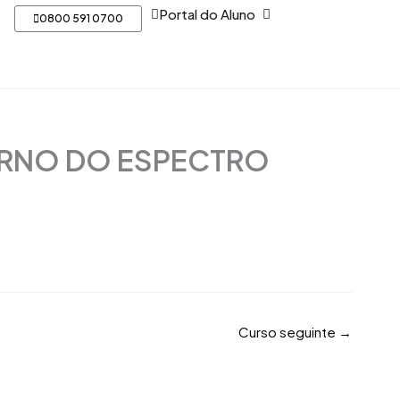
Open Portal do Aluno
Portal do Aluno
0800 591 0700
ORNO DO ESPECTRO
Curso seguinte
→