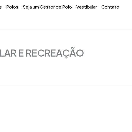
s
Polos
Seja um Gestor de Polo
Vestibular
Contato
LAR E RECREAÇÃO