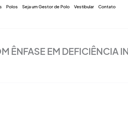
s
Polos
Seja um Gestor de Polo
Vestibular
Contato
 ÊNFASE EM DEFICIÊNCIA I