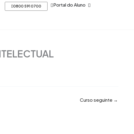
Open Portal do Aluno
Portal do Aluno
0800 591 0700
NTELECTUAL
Curso seguinte
→