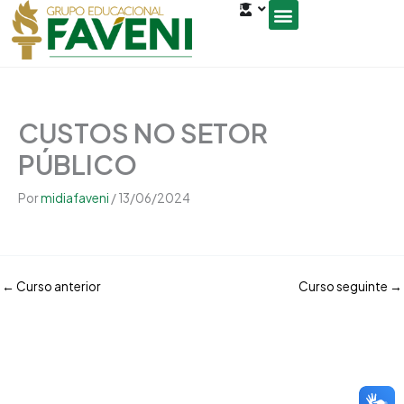
Open
Ir
conteúdo
para
o
Seja um Gestor de Polo
conteúdo
CUSTOS NO SETOR
PÚBLICO
Por
midiafaveni
/
13/06/2024
←
Curso anterior
Curso seguinte
→