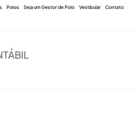
s
Polos
Seja um Gestor de Polo
Vestibular
Contato
NTÁBIL