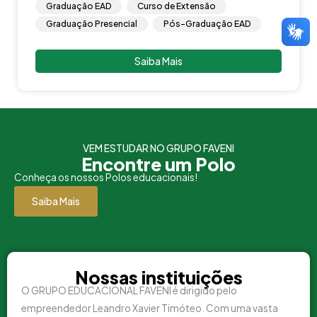
Graduação EAD
Curso de Extensão
Graduação Presencial
Pós-Graduação EAD
Saiba Mais
VEM ESTUDAR NO GRUPO FAVENI
Encontre um Polo
Conheça os nossos Polos educacionais!
Saiba Mais
Nossas instituições
O GRUPO EDUCACIONAL FAVENI é dirigido pelo
empreendedor Leandro Xavier Timóteo. Com uma vasta