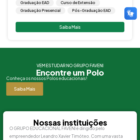
Graduação EAD
Curso de Extensão
Graduação Presencial
Pós-Graduação EAD
Saiba Mais
VEM ESTUDAR NO GRUPO FAVENI
Encontre um Polo
Conheça os nossos Polos educacionais!
Saiba Mais
Nossas instituições
O GRUPO EDUCACIONAL FAVENI é dirigido pelo
empreendedor Leandro Xavier Timóteo. Com uma vasta